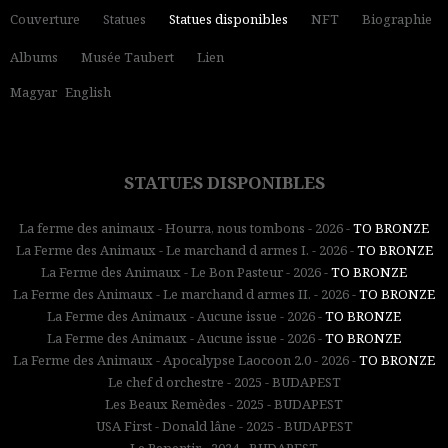
Couverture
Statues
Statues disponibles
NFT
Biographie
Albums
Musée Taubert
Lien
Magyar
English
STATUES DISPONIBLES
La ferme des animaux - Hourra, nous tombons - 2026 -
TO BRONZE
La Ferme des Animaux - Le marchand d armes I. - 2026 -
TO BRONZE
La Ferme des Animaux - Le Bon Pasteur - 2026 -
TO BRONZE
La Ferme des Animaux - Le marchand d armes II. - 2026 -
TO BRONZE
La Ferme des Animaux - Aucune issue - 2026 -
TO BRONZE
La Ferme des Animaux - Aucune issue - 2026 -
TO BRONZE
La Ferme des Animaux - Apocalypse Laocoon 2.0 - 2026 -
TO BRONZE
Le chef d orchestre - 2025 - BUDAPEST
Les Beaux Remèdes - 2025 - BUDAPEST
USA First - Donald lâne - 2025 - BUDAPEST