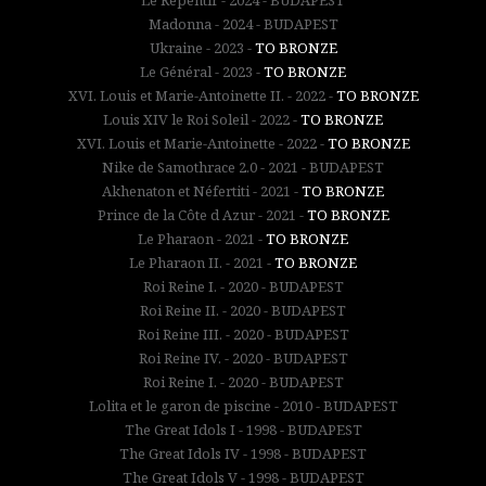
Le Repentir - 2024 - BUDAPEST
Madonna - 2024 - BUDAPEST
Ukraine - 2023 -
TO BRONZE
Le Général - 2023 -
TO BRONZE
XVI. Louis et Marie-Antoinette II. - 2022 -
TO BRONZE
Louis XIV le Roi Soleil - 2022 -
TO BRONZE
XVI. Louis et Marie-Antoinette - 2022 -
TO BRONZE
Nike de Samothrace 2.0 - 2021 - BUDAPEST
Akhenaton et Néfertiti - 2021 -
TO BRONZE
Prince de la Côte d Azur - 2021 -
TO BRONZE
Le Pharaon - 2021 -
TO BRONZE
Le Pharaon II. - 2021 -
TO BRONZE
Roi Reine I. - 2020 - BUDAPEST
Roi Reine II. - 2020 - BUDAPEST
Roi Reine III. - 2020 - BUDAPEST
Roi Reine IV. - 2020 - BUDAPEST
Roi Reine I. - 2020 - BUDAPEST
Lolita et le garon de piscine - 2010 - BUDAPEST
The Great Idols I - 1998 - BUDAPEST
The Great Idols IV - 1998 - BUDAPEST
The Great Idols V - 1998 - BUDAPEST