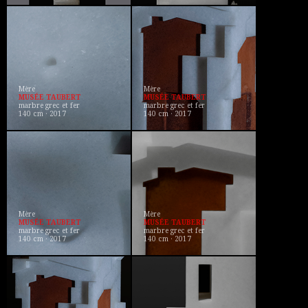
Mère
Mère
MUSÉE TAUBERT
MUSÉE TAUBERT
marbre grec et fer
marbre grec et fer
140 cm · 2017
140 cm · 2017
Mère
Mère
MUSÉE TAUBERT
MUSÉE TAUBERT
marbre grec et fer
marbre grec et fer
140 cm · 2017
140 cm · 2017