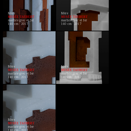
Mère
Mère
MUSÉE TAUBERT
MUSÉE TAUBERT
marbre grec et fer
marbre grec et fer
140 cm · 2017
140 cm · 2017
Mère
Mère
MUSÉE TAUBERT
MUSÉE TAUBERT
marbre grec et fer
marbre grec et fer
140 cm · 2017
140 cm · 2017
Mère
MUSÉE TAUBERT
marbre grec et fer
140 cm · 2017