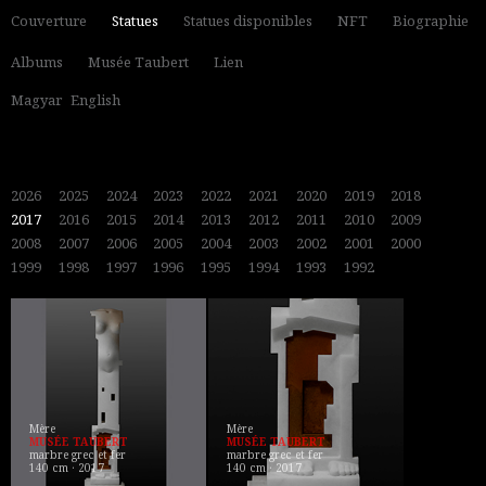
Couverture
Statues
Statues disponibles
NFT
Biographie
Albums
Musée Taubert
Lien
Magyar
English
2026
2025
2024
2023
2022
2021
2020
2019
2018
2017
2016
2015
2014
2013
2012
2011
2010
2009
2008
2007
2006
2005
2004
2003
2002
2001
2000
1999
1998
1997
1996
1995
1994
1993
1992
Mère
Mère
MUSÉE TAUBERT
MUSÉE TAUBERT
marbre grec et fer
marbre grec et fer
140 cm · 2017
140 cm · 2017